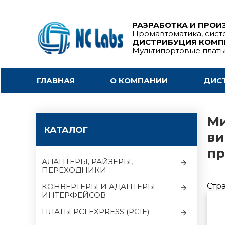
РАЗРАБОТКА И ПРОИ
Промавтоматика, сист
ДИСТРИБУЦИЯ КОМ
Мультипортовые плат
ГЛАВНАЯ
О КОМПАНИИ
ДИС
Ми
КАТАЛОГ
ви
пр
АДАПТЕРЫ, РАЙЗЕРЫ,
ПЕРЕХОДНИКИ
Стр
КОНВЕРТЕРЫ И АДАПТЕРЫ
ИНТЕРФЕЙСОВ
ПЛАТЫ PCI EXPRESS (PCIE)