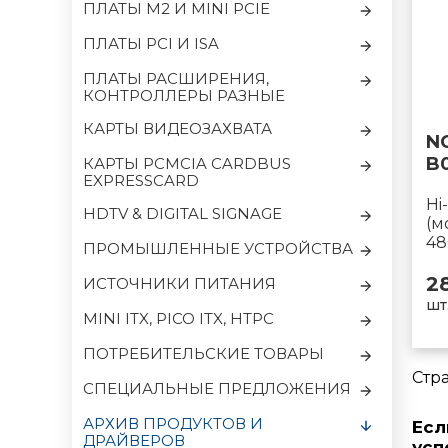
ПЛАТЫ M2 И MINI PCIE
ПЛАТЫ PCI И ISA
ПЛАТЫ РАСШИРЕНИЯ,
КОНТРОЛЛЕРЫ РАЗНЫЕ
КАРТЫ ВИДЕОЗАХВАТА
N
B
КАРТЫ PCMCIA CARDBUS
EXPRESSCARD
Hi
HDTV & DIGITAL SIGNAGE
(м
48
ПРОМЫШЛЕННЫЕ УСТРОЙСТВА
2
ИСТОЧНИКИ ПИТАНИЯ
шт
MINI ITX, PICO ITX, HTPC
ПОТРЕБИТЕЛЬСКИЕ ТОВАРЫ
Стр
CПЕЦИАЛЬНЫЕ ПРЕДЛОЖЕНИЯ
АРХИВ ПРОДУКТОВ И
Есл
ДРАЙВЕРОВ
усп