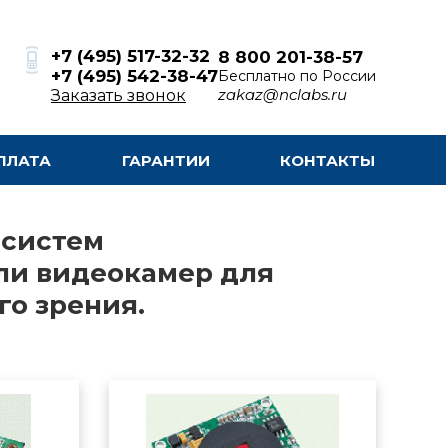
+7 (495) 517-32-32
8 800 201-38-57
+7 (495) 542-38-47
Бесплатно по России
zakaz@nclabs.ru
Заказать звонок
ПЛАТА
ГАРАНТИИ
КОНТАКТЫ
 систем
ли видеокамер для
о зрения.