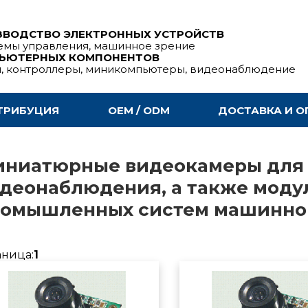
ЗВОДСТВО ЭЛЕКТРОННЫХ УСТРОЙСТВ
емы управления, машинное зрение
ПЬЮТЕРНЫХ КОМПОНЕНТОВ
ы, контроллеры, миникомпьютеры, видеонаблюдение
ТРИБУЦИЯ
OEM / ODM
ДОСТАВКА И О
ниатюрные видеокамеры для
деонаблюдения, а также моду
омышленных систем машинног
аница:
1