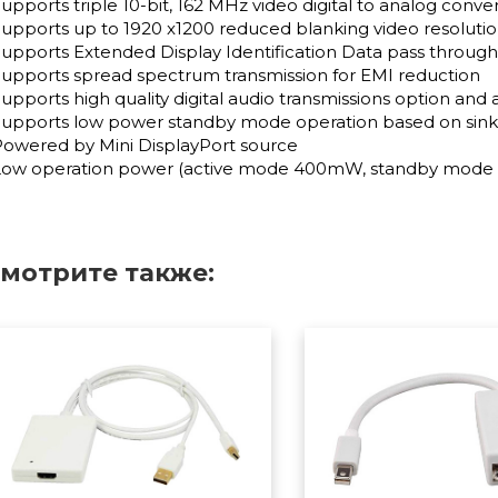
upports triple 10-bit, 162 MHz video digital to analog conve
upports up to 1920 x1200 reduced blanking video resoluti
upports Extended Display Identification Data pass through
upports spread spectrum transmission for EMI reduction
upports high quality digital audio transmissions option and
Supports low power standby mode operation based on sink 
Powered by Mini DisplayPort source
Low operation power (active mode 400mW, standby mod
мотрите также: