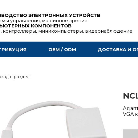
ЗВОДСТВО ЭЛЕКТРОННЫХ УСТРОЙСТВ
емы управления, машинное зрение
ПЬЮТЕРНЫХ КОМПОНЕНТОВ
ы, контроллеры, миникомпьютеры, видеонаблюдение
ТРИБУЦИЯ
OEM / ODM
ДОСТАВКА И О
зад в раздел:
NC
Адапт
VGA к