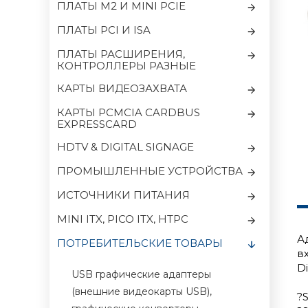
ПЛАТЫ M2 И MINI PCIE
ПЛАТЫ PCI И ISA
ПЛАТЫ РАСШИРЕНИЯ,
КОНТРОЛЛЕРЫ РАЗНЫЕ
КАРТЫ ВИДЕОЗАХВАТА
КАРТЫ PCMCIA CARDBUS
EXPRESSCARD
HDTV & DIGITAL SIGNAGE
ПРОМЫШЛЕННЫЕ УСТРОЙСТВА
ИСТОЧНИКИ ПИТАНИЯ
MINI ITX, PICO ITX, HTPC
А
ПОТРЕБИТЕЛЬСКИЕ ТОВАРЫ
в
Di
USB графические адаптеры
(внешние видеокарты USB),
?S