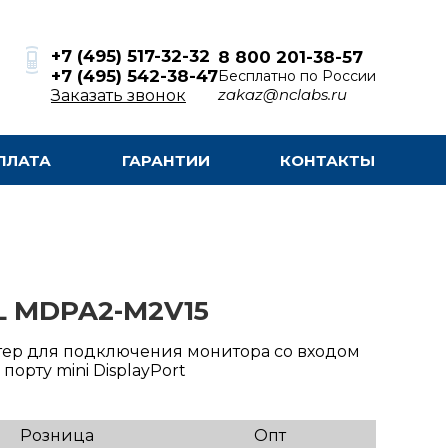
+7 (495) 517-32-32
8 800 201-38-57
+7 (495) 542-38-47
Бесплатно по России
zakaz@nclabs.ru
Заказать звонок
ПЛАТА
ГАРАНТИИ
КОНТАКТЫ
L MDPA2-M2V15
ер для подключения монитора со входом
 порту mini DisplayPort
Розница
Опт