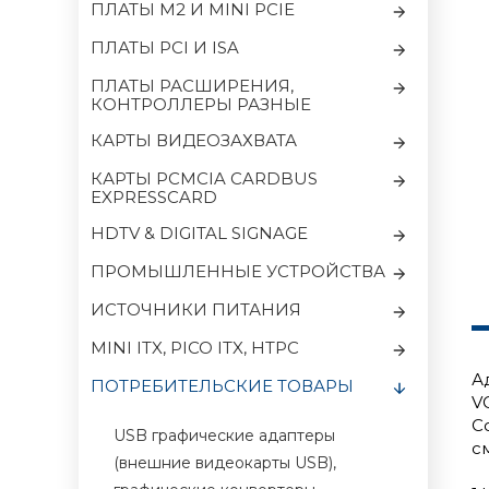
ПЛАТЫ M2 И MINI PCIE
ПЛАТЫ PCI И ISA
ПЛАТЫ РАСШИРЕНИЯ,
КОНТРОЛЛЕРЫ РАЗНЫЕ
КАРТЫ ВИДЕОЗАХВАТА
КАРТЫ PCMCIA CARDBUS
EXPRESSCARD
HDTV & DIGITAL SIGNAGE
ПРОМЫШЛЕННЫЕ УСТРОЙСТВА
ИСТОЧНИКИ ПИТАНИЯ
MINI ITX, PICO ITX, HTPC
А
ПОТРЕБИТЕЛЬСКИЕ ТОВАРЫ
V
С
USB графические адаптеры
с
(внешние видеокарты USB),