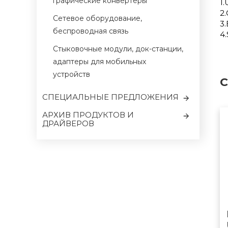
графические конвертеры
1.
2
Сетевое оборудование,
3.
беспроводная связь
4
Cтыковочные модули, док-станции,
адаптеры для мобильных
устройств
С
CПЕЦИАЛЬНЫЕ ПРЕДЛОЖЕНИЯ
АРХИВ ПРОДУКТОВ И
ДРАЙВЕРОВ