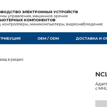
ЗВОДСТВО ЭЛЕКТРОННЫХ УСТРОЙСТВ
емы управления, машинное зрение
ПЬЮТЕРНЫХ КОМПОНЕНТОВ
ы, контроллеры, миникомпьютеры, видеонаблюдение
ТРИБУЦИЯ
OEM / ODM
ДОСТАВКА И О
зад в раздел:
NC
Адапт
с MH