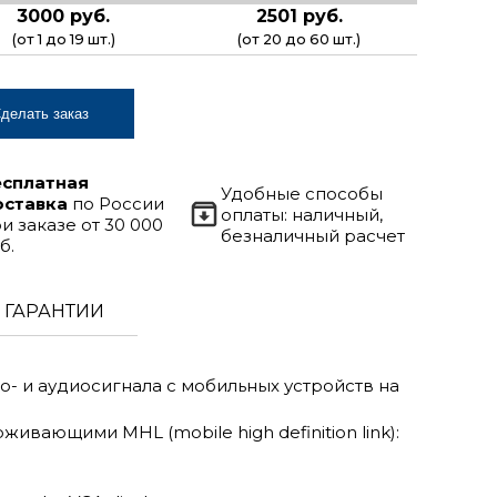
3000 руб.
2501 руб.
(от 1 до 19 шт.)
(от 20 до 60 шт.)
делать заказ
есплатная
Удобные способы
оставка
по России
оплаты: наличный,
и заказе от 30 000
безналичный расчет
б.
ГАРАНТИИ
- и аудиосигнала с мобильных устройств на
вающими MHL (mobile high definition link):