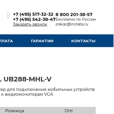
+7 (495) 517-32-32
8 800 201-38-57
+7 (495) 542-38-47
Бесплатно по России
zakaz@nclabs.ru
Заказать звонок
ПЛАТА
ГАРАНТИИ
КОНТАКТЫ
L UB288-MHL-V
ер для подключения мобильных устройств
L к видеомониторам VGA
Розница
Опт