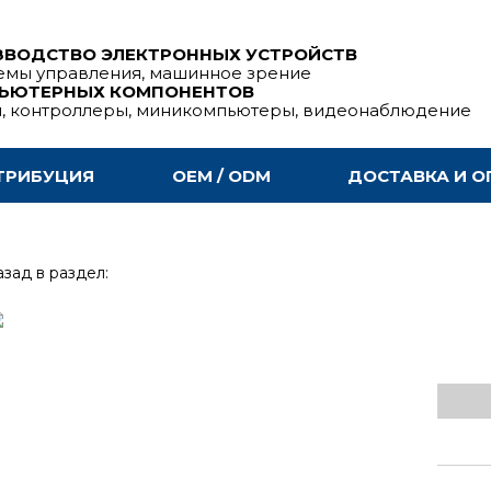
ЗВОДСТВО ЭЛЕКТРОННЫХ УСТРОЙСТВ
емы управления, машинное зрение
ПЬЮТЕРНЫХ КОМПОНЕНТОВ
ы, контроллеры, миникомпьютеры, видеонаблюдение
ТРИБУЦИЯ
OEM / ODM
ДОСТАВКА И О
зад в раздел: