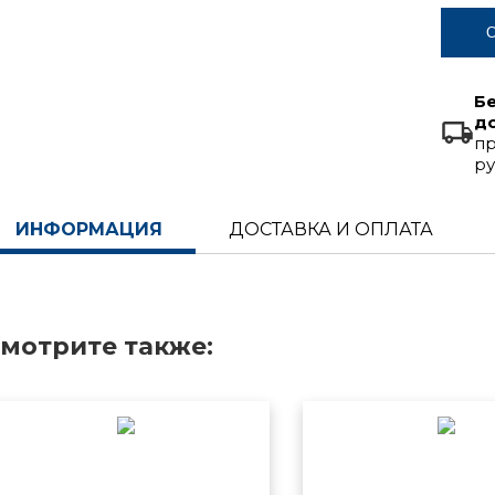
С
Б
д
пр
ру
ИНФОРМАЦИЯ
ДОСТАВКА И ОПЛАТА
мотрите также: