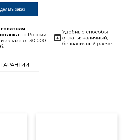
делать заказ
есплатная
Удобные способы
оставка
по России
оплаты: наличный,
и заказе от 30 000
безналичный расчет
б.
ГАРАНТИИ