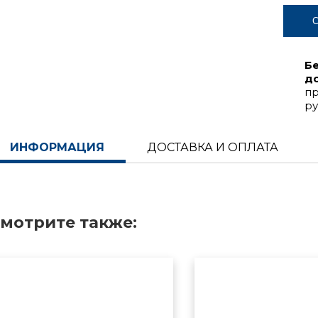
С
Б
д
пр
ру
ИНФОРМАЦИЯ
ДОСТАВКА И ОПЛАТА
мотрите также: