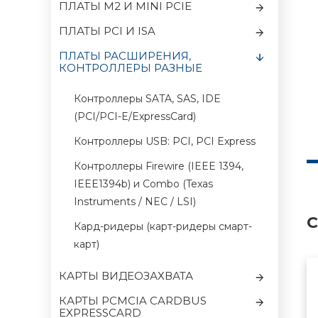
ПЛАТЫ M2 И MINI PCIE
ПЛАТЫ PCI И ISA
ПЛАТЫ РАСШИРЕНИЯ,
КОНТРОЛЛЕРЫ РАЗНЫЕ
Контроллеры SATA, SAS, IDE
(PCI/PCI-E/ExpressCard)
Контроллеры USB: PCI, PCI Express
Контроллеры Firewire (IEEE 1394,
IEEE1394b) и Combo (Texas
Instruments / NEC / LSI)
С
Кард-ридеры (карт-ридеры смарт-
карт)
КАРТЫ ВИДЕОЗАХВАТА
КАРТЫ PCMCIA CARDBUS
EXPRESSCARD