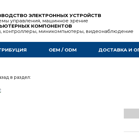
ЗВОДСТВО ЭЛЕКТРОННЫХ УСТРОЙСТВ
емы управления, машинное зрение
ПЬЮТЕРНЫХ КОМПОНЕНТОВ
ы, контроллеры, миникомпьютеры, видеонаблюдение
ТРИБУЦИЯ
OEM / ODM
ДОСТАВКА И О
зад в раздел: