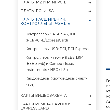
ПЛАТЫ M2 И MINI PCIE
ПЛАТЫ PCI И ISA
ПЛАТЫ РАСШИРЕНИЯ,
КОНТРОЛЛЕРЫ РАЗНЫЕ
Контроллеры SATA, SAS, IDE
(PCI/PCI-E/ExpressCard)
Контроллеры USB: PCI, PCI Express
Контроллеры Firewire (IEEE 1394,
IEEE1394b) и Combo (Texas
Instruments / NEC / LSI)
Кард-ридеры (карт-ридеры смарт-
Г
карт)
п
Р
КАРТЫ ВИДЕОЗАХВАТА
к
А
КАРТЫ PCMCIA CARDBUS
с
EXPRESSCARD