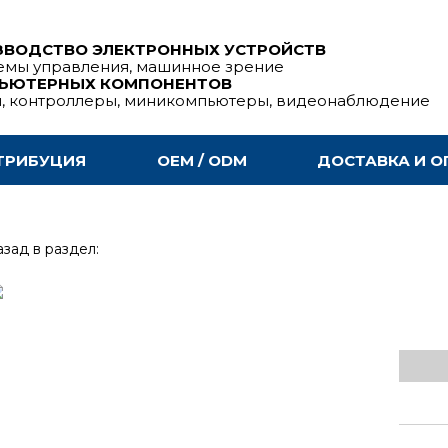
ЗВОДСТВО ЭЛЕКТРОННЫХ УСТРОЙСТВ
емы управления, машинное зрение
ПЬЮТЕРНЫХ КОМПОНЕНТОВ
ы, контроллеры, миникомпьютеры, видеонаблюдение
ТРИБУЦИЯ
OEM / ODM
ДОСТАВКА И О
зад в раздел: