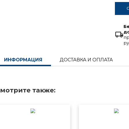
С
Б
д
пр
ру
ИНФОРМАЦИЯ
ДОСТАВКА И ОПЛАТА
мотрите также: