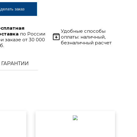
делать заказ
есплатная
Удобные способы
оставка
по России
оплаты: наличный,
и заказе от 30 000
безналичный расчет
б.
ГАРАНТИИ