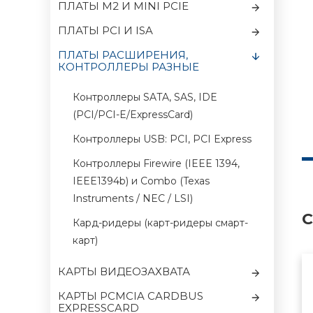
ПЛАТЫ M2 И MINI PCIE
ПЛАТЫ PCI И ISA
ПЛАТЫ РАСШИРЕНИЯ,
КОНТРОЛЛЕРЫ РАЗНЫЕ
Контроллеры SATA, SAS, IDE
(PCI/PCI-E/ExpressCard)
Контроллеры USB: PCI, PCI Express
Контроллеры Firewire (IEEE 1394,
IEEE1394b) и Combo (Texas
Instruments / NEC / LSI)
С
Кард-ридеры (карт-ридеры смарт-
карт)
КАРТЫ ВИДЕОЗАХВАТА
КАРТЫ PCMCIA CARDBUS
EXPRESSCARD