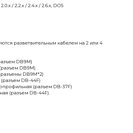
x / 2.2.x / 2.4.x / 2.6.x, DOS
ются разветвительным кабелем на 2 или 4
(разъем DB9M)
 (разъем DB9M)
 (разъемы DB9M*2)
 (разъем DB-44F)
лнопрофильная (разъем DB-37F)
ная (разъем DB-44F).