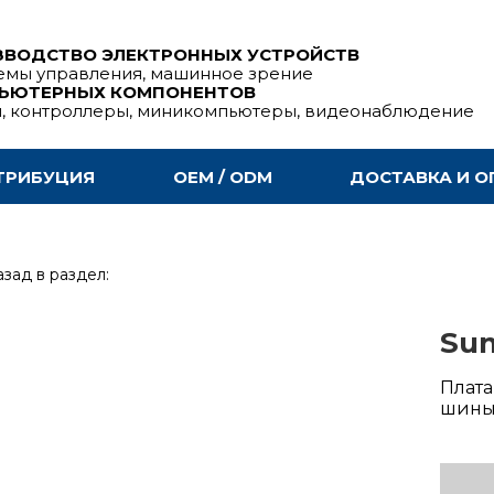
ЗВОДСТВО ЭЛЕКТРОННЫХ УСТРОЙСТВ
емы управления, машинное зрение
ПЬЮТЕРНЫХ КОМПОНЕНТОВ
ы, контроллеры, миникомпьютеры, видеонаблюдение
ТРИБУЦИЯ
OEM / ODM
ДОСТАВКА И О
зад в раздел:
Sun
Плата
шины 