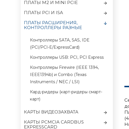
ПЛАТЫ M2 И MINI PCIE
ПЛАТЫ PCI И ISA
ПЛАТЫ РАСШИРЕНИЯ,
КОНТРОЛЛЕРЫ РАЗНЫЕ
Контроллеры SATA, SAS, IDE
(PCI/PCI-E/ExpressCard)
Контроллеры USB: PCI, PCI Express
Контроллеры Firewire (IEEE 1394,
IEEE1394b) и Combo (Texas
Instruments / NEC / LSI)
Кард-ридеры (карт-ридеры смарт-
карт)
С
д
КАРТЫ ВИДЕОЗАХВАТА
П
(
КАРТЫ PCMCIA CARDBUS
Н
EXPRESSCARD