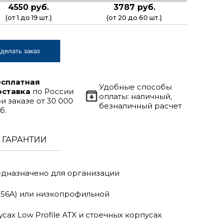
4550 руб.
3787 руб.
(от 1 до 19 шт.)
(от 20 до 60 шт.)
делать заказ
есплатная
Удобные способы
оставка
по России
оплаты: наличный,
и заказе от 30 000
безналичный расчет
б.
ГАРАНТИИ
редназначено для организации
056A) или низкопрофильной
ах Low Profile ATX и стоечных корпусах