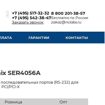
+7 (495) 517-32-32
8 800 201-38-57
+7 (495) 542-38-47
Бесплатно по России
zakaz@nclabs.ru
Заказать звонок
ПЛАТА
ГАРАНТИИ
КОНТАКТЫ
ix SER4056A
 последовательных портов (RS-232) для
PCI/PCI-X
Розница
Опт