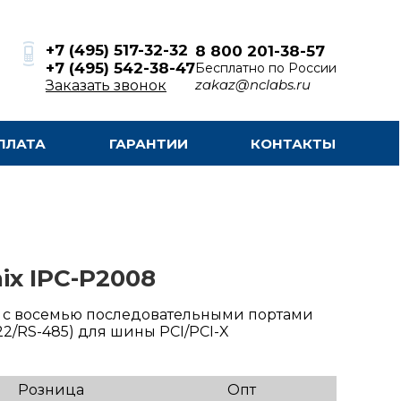
+7 (495) 517-32-32
8 800 201-38-57
+7 (495) 542-38-47
Бесплатно по России
zakaz@nclabs.ru
Заказать звонок
ПЛАТА
ГАРАНТИИ
КОНТАКТЫ
ix IPC-P2008
 с восемью последовательными портами
22/RS-485) для шины PCI/PCI-X
Розница
Опт