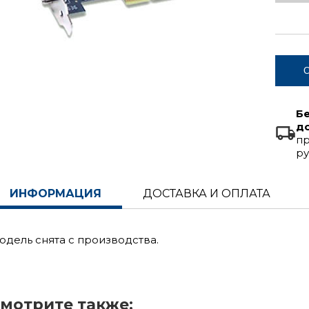
С
Б
д
пр
ру
ИНФОРМАЦИЯ
ДОСТАВКА И ОПЛАТА
одель снята с производства.
мотрите также: