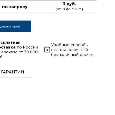
3 руб.
по запросу
(от 10 до 30 шт.)
делать заказ
есплатная
Удобные способы
оставка
по России
оплаты: наличный,
и заказе от 30 000
безналичный расчет
б.
ГАРАНТИИ