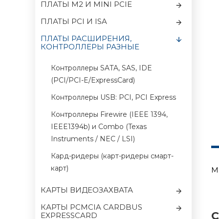
ПЛАТЫ M2 И MINI PCIE
ПЛАТЫ PCI И ISA
ПЛАТЫ РАСШИРЕНИЯ,
КОНТРОЛЛЕРЫ РАЗНЫЕ
Контроллеры SATA, SAS, IDE
(PCI/PCI-E/ExpressCard)
Контроллеры USB: PCI, PCI Express
Контроллеры Firewire (IEEE 1394,
IEEE1394b) и Combo (Texas
Instruments / NEC / LSI)
Кард-ридеры (карт-ридеры смарт-
карт)
М
КАРТЫ ВИДЕОЗАХВАТА
КАРТЫ PCMCIA CARDBUS
С
EXPRESSCARD