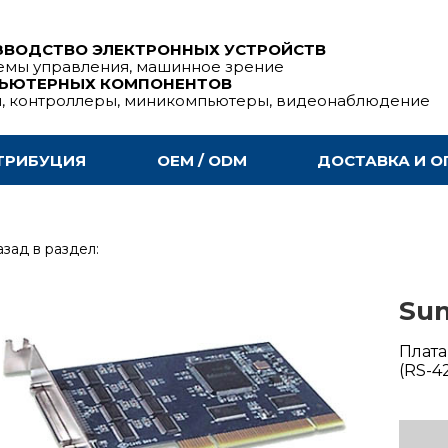
ЗВОДСТВО ЭЛЕКТРОННЫХ УСТРОЙСТВ
емы управления, машинное зрение
ПЬЮТЕРНЫХ КОМПОНЕНТОВ
ы, контроллеры, миникомпьютеры, видеонаблюдение
ТРИБУЦИЯ
OEM / ODM
ДОСТАВКА И О
зад в раздел:
Sun
Плата
(RS-4