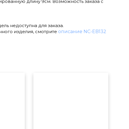
ированную длину 9см. Возможность заказа с
ель недоступна для заказа.
нного изделия, смотрите
описание NC-EB132