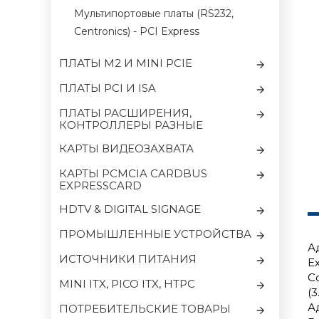
Мультипортовые платы (RS232,
Centronics) - PCI Express
ПЛАТЫ M2 И MINI PCIE
ПЛАТЫ PCI И ISA
ПЛАТЫ РАСШИРЕНИЯ,
КОНТРОЛЛЕРЫ РАЗНЫЕ
КАРТЫ ВИДЕОЗАХВАТА
КАРТЫ PCMCIA CARDBUS
EXPRESSCARD
HDTV & DIGITAL SIGNAGE
ПРОМЫШЛЕННЫЕ УСТРОЙСТВА
А
ИСТОЧНИКИ ПИТАНИЯ
Ex
С
MINI ITX, PICO ITX, HTPC
(3
А
ПОТРЕБИТЕЛЬСКИЕ ТОВАРЫ