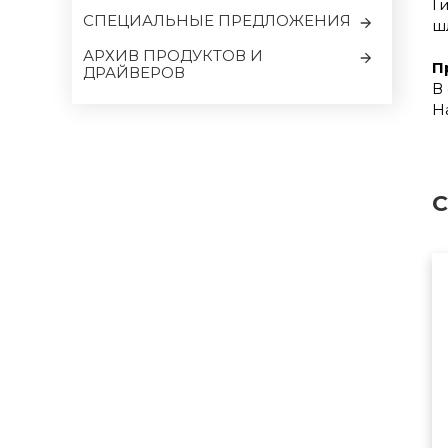
Г
CПЕЦИАЛЬНЫЕ ПРЕДЛОЖЕНИЯ
ш
АРХИВ ПРОДУКТОВ И
П
ДРАЙВЕРОВ
В
Н
С