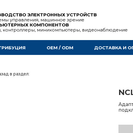
ЗВОДСТВО ЭЛЕКТРОННЫХ УСТРОЙСТВ
емы управления, машинное зрение
ПЬЮТЕРНЫХ КОМПОНЕНТОВ
ы, контроллеры, миникомпьютеры, видеонаблюдение
ТРИБУЦИЯ
OEM / ODM
ДОСТАВКА И О
зад в раздел:
NCL
Адапт
подкл