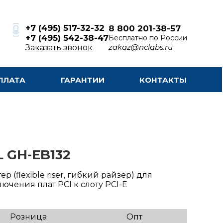
+7 (495) 517-32-32
8 800 201-38-57
+7 (495) 542-38-47
Бесплатно по России
zakaz@nclabs.ru
Заказать звонок
ПЛАТА
ГАРАНТИИ
КОНТАКТЫ
 GH-EB132
ер (flexible riser, гибкий райзер) для
ючения плат PCI к слоту PCI-E
Розница
Опт