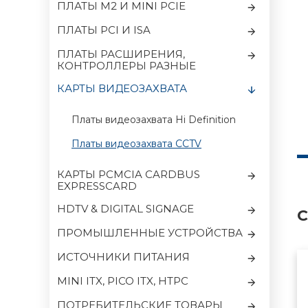
ПЛАТЫ M2 И MINI PCIE
ПЛАТЫ PCI И ISA
ПЛАТЫ РАСШИРЕНИЯ,
КОНТРОЛЛЕРЫ РАЗНЫЕ
КАРТЫ ВИДЕОЗАХВАТА
Платы видеозахвата Hi Definition
Платы видеозахвата CCTV
КАРТЫ PCMCIA CARDBUS
EXPRESSCARD
HDTV & DIGITAL SIGNAGE
С
ПРОМЫШЛЕННЫЕ УСТРОЙСТВА
ИСТОЧНИКИ ПИТАНИЯ
MINI ITX, PICO ITX, HTPC
ПОТРЕБИТЕЛЬСКИЕ ТОВАРЫ