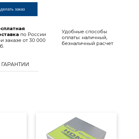
делать заказ
есплатная
Удобные способы
оставка
по России
оплаты: наличный,
и заказе от 30 000
безналичный расчет
б.
ГАРАНТИИ