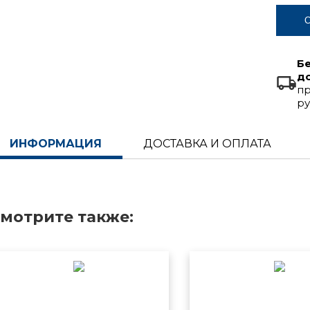
С
Б
д
пр
ру
ИНФОРМАЦИЯ
ДОСТАВКА И ОПЛАТА
мотрите также: