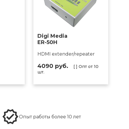
Digi Media
ER-50H
HDMI extender/repeater
4090 руб.
[ ] Опт от 10
шт.
Опыт работы более 10 лет