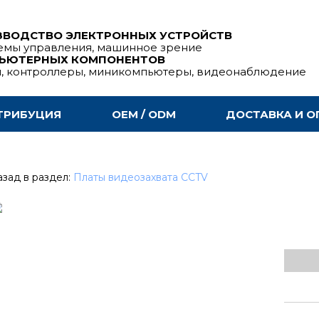
ЗВОДСТВО ЭЛЕКТРОННЫХ УСТРОЙСТВ
емы управления, машинное зрение
ПЬЮТЕРНЫХ КОМПОНЕНТОВ
ы, контроллеры, миникомпьютеры, видеонаблюдение
ТРИБУЦИЯ
OEM / ODM
ДОСТАВКА И О
зад в раздел:
Платы видеозахвата CCTV