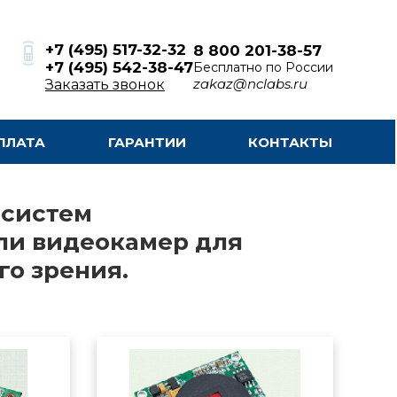
+7 (495) 517-32-32
8 800 201-38-57
+7 (495) 542-38-47
Бесплатно по России
zakaz@nclabs.ru
Заказать звонок
ПЛАТА
ГАРАНТИИ
КОНТАКТЫ
 систем
ли видеокамер для
о зрения.