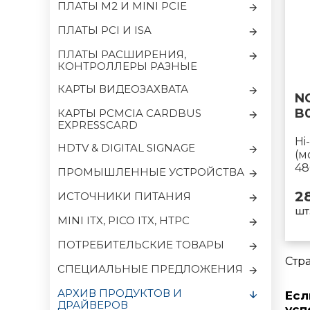
ПЛАТЫ M2 И MINI PCIE
ПЛАТЫ PCI И ISA
ПЛАТЫ РАСШИРЕНИЯ,
КОНТРОЛЛЕРЫ РАЗНЫЕ
КАРТЫ ВИДЕОЗАХВАТА
N
B
КАРТЫ PCMCIA CARDBUS
EXPRESSCARD
Hi
HDTV & DIGITAL SIGNAGE
(м
48
ПРОМЫШЛЕННЫЕ УСТРОЙСТВА
2
ИСТОЧНИКИ ПИТАНИЯ
шт
MINI ITX, PICO ITX, HTPC
ПОТРЕБИТЕЛЬСКИЕ ТОВАРЫ
Стр
CПЕЦИАЛЬНЫЕ ПРЕДЛОЖЕНИЯ
АРХИВ ПРОДУКТОВ И
Есл
ДРАЙВЕРОВ
усп