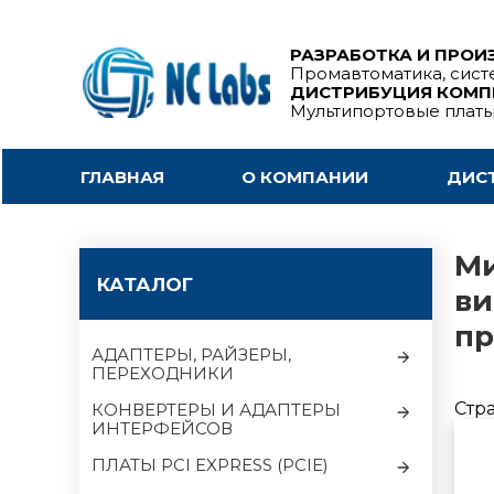
РАЗРАБОТКА И ПРОИ
Промавтоматика, сист
ДИСТРИБУЦИЯ КОМ
Мультипортовые плат
ГЛАВНАЯ
О КОМПАНИИ
ДИС
Ми
КАТАЛОГ
ви
пр
АДАПТЕРЫ, РАЙЗЕРЫ,
ПЕРЕХОДНИКИ
Стр
КОНВЕРТЕРЫ И АДАПТЕРЫ
ИНТЕРФЕЙСОВ
ПЛАТЫ PCI EXPRESS (PCIE)