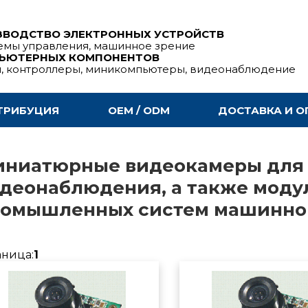
ЗВОДСТВО ЭЛЕКТРОННЫХ УСТРОЙСТВ
емы управления, машинное зрение
ПЬЮТЕРНЫХ КОМПОНЕНТОВ
ы, контроллеры, миникомпьютеры, видеонаблюдение
ТРИБУЦИЯ
OEM / ODM
ДОСТАВКА И О
ниатюрные видеокамеры для
деонаблюдения, а также моду
омышленных систем машинног
аница:
1