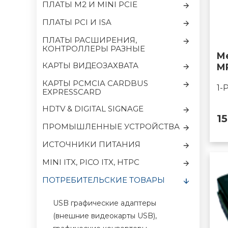
ПЛАТЫ M2 И MINI PCIE
ПЛАТЫ PCI И ISA
ПЛАТЫ РАСШИРЕНИЯ,
КОНТРОЛЛЕРЫ РАЗНЫЕ
M
КАРТЫ ВИДЕОЗАХВАТА
M
КАРТЫ PCMCIA CARDBUS
1-
EXPRESSCARD
HDTV & DIGITAL SIGNAGE
1
ПРОМЫШЛЕННЫЕ УСТРОЙСТВА
ИСТОЧНИКИ ПИТАНИЯ
MINI ITX, PICO ITX, HTPC
ПОТРЕБИТЕЛЬСКИЕ ТОВАРЫ
USB графические адаптеры
(внешние видеокарты USB),