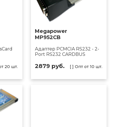
Megapower
MP952CB
ssCard
Адаптер PCMCIA RS232 - 2-
Port RS232 CARDBUS
2879 руб.
 от 20 шт.
[ ] Опт от 10 шт.