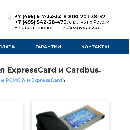
+7 (495) 517-32-32
8 800 201-38-57
+7 (495) 542-38-47
Бесплатно по России
zakaz@nclabs.ru
Заказать звонок
ПЛАТА
ГАРАНТИИ
КОНТАКТЫ
 ExpressCard и Cardbus.
.
ы PCMCIA и ExpressCard'