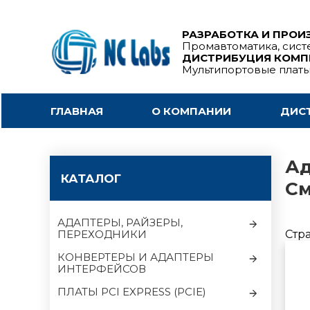
РАЗРАБОТКА И ПРОИ
Промавтоматика, сист
ДИСТРИБУЦИЯ КОМ
Мультипортовые плат
ГЛАВНАЯ
О КОМПАНИИ
ДИС
Ад
КАТАЛОГ
См
АДАПТЕРЫ, РАЙЗЕРЫ,
ПЕРЕХОДНИКИ
Стр
КОНВЕРТЕРЫ И АДАПТЕРЫ
ИНТЕРФЕЙСОВ
ПЛАТЫ PCI EXPRESS (PCIE)