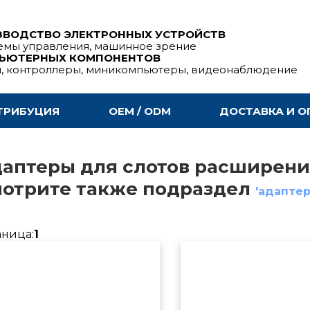
ЗВОДСТВО ЭЛЕКТРОННЫХ УСТРОЙСТВ
емы управления, машинное зрение
ПЬЮТЕРНЫХ КОМПОНЕНТОВ
ы, контроллеры, миникомпьютеры, видеонаблюдение
ТРИБУЦИЯ
OEM / ODM
ДОСТАВКА И О
аптеры для слотов расширения
отрите также подраздел
'адаптер
аница:
1