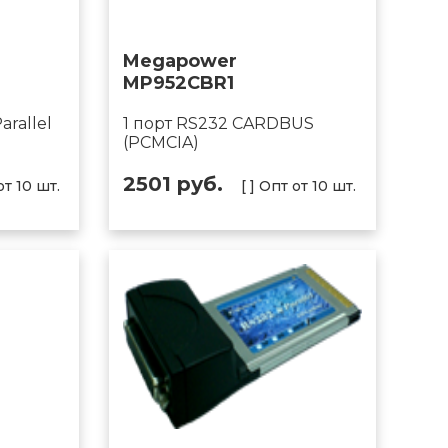
Megapower
MP952CBR1
arallel
1 порт RS232 CARDBUS
(PCMCIA)
2501 руб.
от 10 шт.
[ ] Опт от 10 шт.