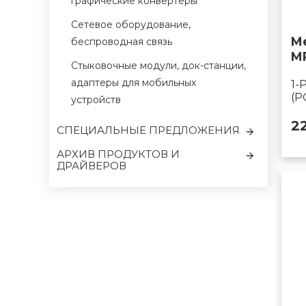
графические конвертеры
Сетевое оборудование,
M
беспроводная связь
M
Cтыковочные модули, док-станции,
адаптеры для мобильных
1-
(P
устройств
2
CПЕЦИАЛЬНЫЕ ПРЕДЛОЖЕНИЯ
АРХИВ ПРОДУКТОВ И
ДРАЙВЕРОВ