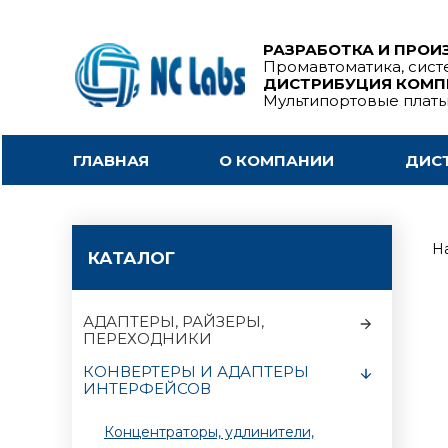
РАЗРАБОТКА И ПРОИ
Промавтоматика, сист
ДИСТРИБУЦИЯ КОМ
Мультипортовые плат
ГЛАВНАЯ
О КОМПАНИИ
ДИС
На
КАТАЛОГ
АДАПТЕРЫ, РАЙЗЕРЫ,
ПЕРЕХОДНИКИ
КОНВЕРТЕРЫ И АДАПТЕРЫ
ИНТЕРФЕЙСОВ
Концентраторы, удлинители,