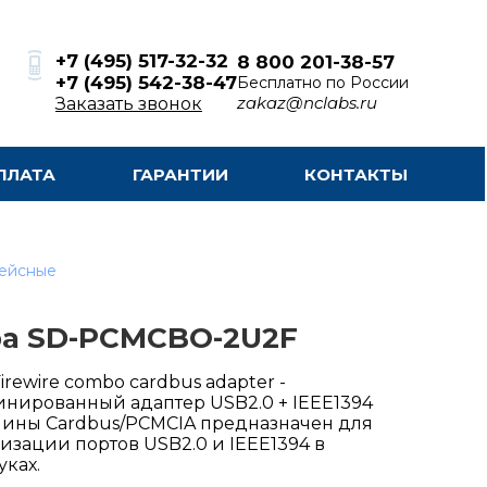
+7 (495) 517-32-32
8 800 201-38-57
+7 (495) 542-38-47
Бесплатно по России
zakaz@nclabs.ru
Заказать звонок
ПЛАТА
ГАРАНТИИ
КОНТАКТЫ
фейсные
ba SD-PCMCBO-2U2F
irewire combo cardbus adapter -
нированный адаптер USB2.0 + IEEE1394
ины Cardbus/PCMCIA предназначен для
изации портов USB2.0 и IEEE1394 в
уках.