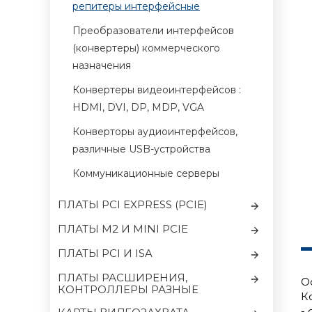
репитеры интерфейсные
Преобразователи интерфейсов
(конвертеры) коммерческого
назначения
Конвертеры видеоинтерфейсов :
HDMI, DVI, DP, MDP, VGA
Конверторы аудиоинтерфейсов,
различные USB-устройства
Коммуникационные серверы
ПЛАТЫ PCI EXPRESS (PCIE)
ПЛАТЫ M2 И MINI PCIE
ПЛАТЫ PCI И ISA
ПЛАТЫ РАСШИРЕНИЯ,
О
КОНТРОЛЛЕРЫ РАЗНЫЕ
К
-