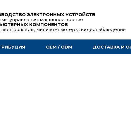
ЗВОДСТВО ЭЛЕКТРОННЫХ УСТРОЙСТВ
емы управления, машинное зрение
ПЬЮТЕРНЫХ КОМПОНЕНТОВ
ы, контроллеры, миникомпьютеры, видеонаблюдение
ТРИБУЦИЯ
OEM / ODM
ДОСТАВКА И О