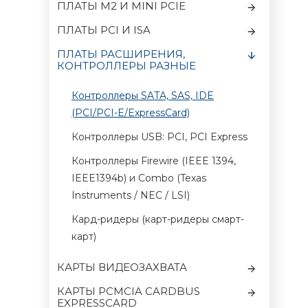
ПЛАТЫ M2 И MINI PCIE
ПЛАТЫ PCI И ISA
ПЛАТЫ РАСШИРЕНИЯ,
КОНТРОЛЛЕРЫ РАЗНЫЕ
Контроллеры SATA, SAS, IDE
(PCI/PCI-E/ExpressCard)
Контроллеры USB: PCI, PCI Express
Контроллеры Firewire (IEEE 1394,
IEEE1394b) и Combo (Texas
Instruments / NEC / LSI)
Кард-ридеры (карт-ридеры смарт-
карт)
КАРТЫ ВИДЕОЗАХВАТА
КАРТЫ PCMCIA CARDBUS
EXPRESSCARD