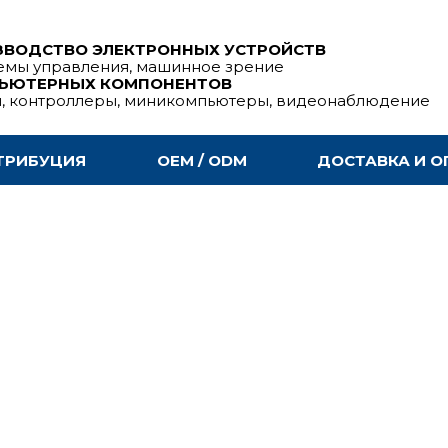
ЗВОДСТВО ЭЛЕКТРОННЫХ УСТРОЙСТВ
емы управления, машинное зрение
ПЬЮТЕРНЫХ КОМПОНЕНТОВ
ы, контроллеры, миникомпьютеры, видеонаблюдение
ТРИБУЦИЯ
OEM / ODM
ДОСТАВКА И О