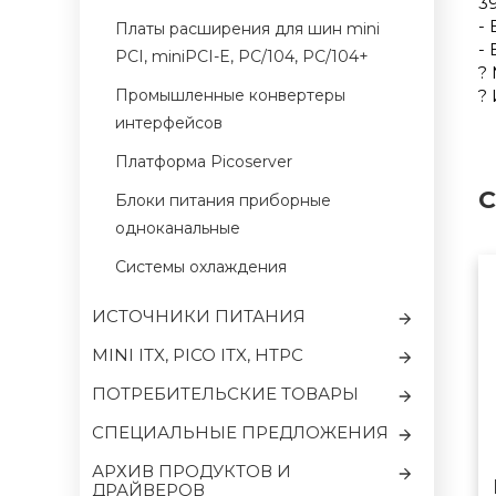
39
-
Платы расширения для шин mini
-
PCI, miniPCI-E, PC/104, PC/104+
? 
Промышленные конвертеры
?
интерфейсов
Платформа Picoserver
С
Блоки питания приборные
одноканальные
Системы охлаждения
ИСТОЧНИКИ ПИТАНИЯ
MINI ITX, PICO ITX, HTPC
ПОТРЕБИТЕЛЬСКИЕ ТОВАРЫ
CПЕЦИАЛЬНЫЕ ПРЕДЛОЖЕНИЯ
АРХИВ ПРОДУКТОВ И
ДРАЙВЕРОВ