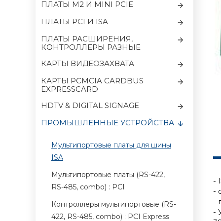
ПЛАТЫ M2 И MINI PCIE
ПЛАТЫ PCI И ISA
ПЛАТЫ РАСШИРЕНИЯ,
КОНТРОЛЛЕРЫ РАЗНЫЕ
КАРТЫ ВИДЕОЗАХВАТА
КАРТЫ PCMCIA CARDBUS
EXPRESSCARD
HDTV & DIGITAL SIGNAGE
ПРОМЫШЛЕННЫЕ УСТРОЙСТВА
Мультипортовые платы для шины
ISA
Мультипортовые платы (RS-422,
- 
RS-485, combo) : PCI
-
-
Контроллеры мультипортовые (RS-
- 
422, RS-485, combo) : PCI Express