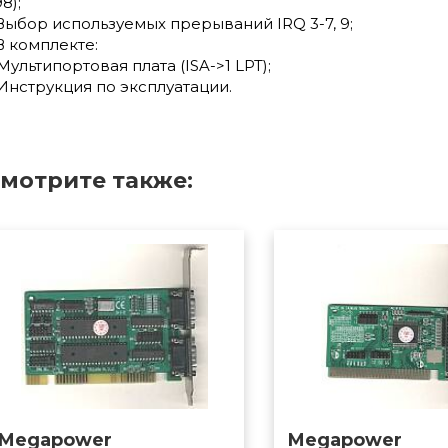
8);
 Выбор используемых прерываний IRQ 3-7, 9;
 В комплекте:
Мультипортовая плата (ISA->1 LPT);
 Инструкция по эксплуатации.
мотрите также:
Megapower
Megapower