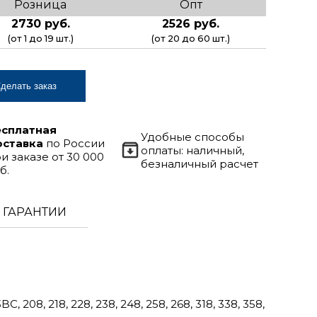
Розница
Опт
2730 руб.
2526 руб.
(от 1 до 19 шт.)
(от 20 до 60 шт.)
делать заказ
есплатная
Удобные способы
оставка
по России
оплаты: наличный,
и заказе от 30 000
безналичный расчет
б.
ГАРАНТИИ
208, 218, 228, 238, 248, 258, 268, 318, 338, 358,