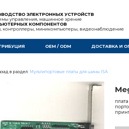
ЗВОДСТВО ЭЛЕКТРОННЫХ УСТРОЙСТВ
емы управления, машинное зрение
ПЬЮТЕРНЫХ КОМПОНЕНТОВ
ы, контроллеры, миникомпьютеры, видеонаблюдение
ТРИБУЦИЯ
OEM / ODM
ДОСТАВКА И О
зад в раздел:
Мультипортовые платы для шины ISA
Me
плата
порто
принт