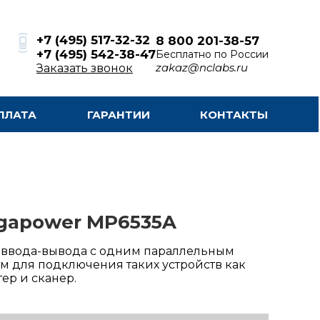
+7 (495) 517-32-32
8 800 201-38-57
+7 (495) 542-38-47
Бесплатно по России
zakaz@nclabs.ru
Заказать звонок
ПЛАТА
ГАРАНТИИ
КОНТАКТЫ
gapower MP6535A
 ввода-вывода с одним параллельным
м для подключения таких устройств как
ер и сканер.