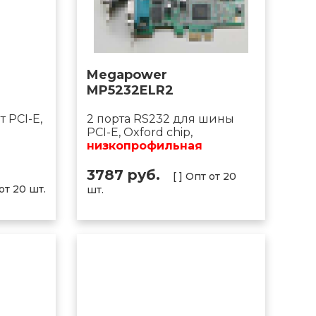
Megapower
MP5232ELR2
 PCI-E,
2 порта RS232 для шины
PCI-E, Oxford chip,
низкопрофильная
3787 руб.
[ ] Опт от 20
 от 20 шт.
шт.