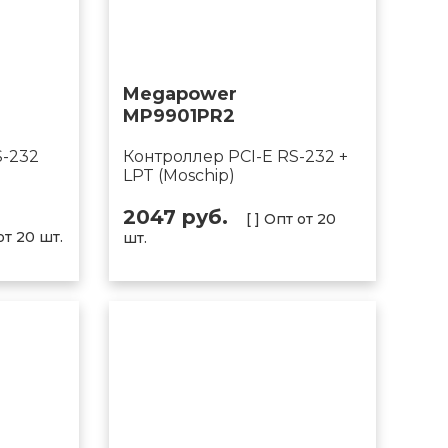
Megapower
MP9901PR2
S-232
Контроллер PCI-E RS-232 +
LPT (Moschip)
2047 руб.
[ ] Опт от 20
 от 20 шт.
шт.