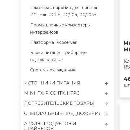
Платы расширения для шин mini
PCI, miniPCI-E, PC/104, PC/104+
Промышленные конвертеры
интерфейсов
Платформа Picoserver
M
M
Блоки питания приборные
одноканальные
Ко
RS
Системы охлаждения
4
ИСТОЧНИКИ ПИТАНИЯ
шт
MINI ITX, PICO ITX, HTPC
ПОТРЕБИТЕЛЬСКИЕ ТОВАРЫ
CПЕЦИАЛЬНЫЕ ПРЕДЛОЖЕНИЯ
АРХИВ ПРОДУКТОВ И
ДРАЙВЕРОВ