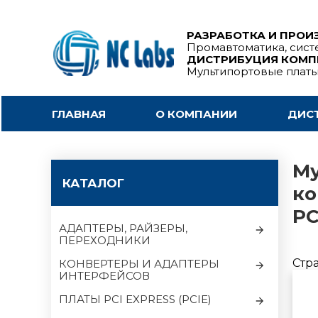
РАЗРАБОТКА И ПРОИ
Промавтоматика, сист
ДИСТРИБУЦИЯ КОМ
Мультипортовые плат
ГЛАВНАЯ
О КОМПАНИИ
ДИС
Му
КАТАЛОГ
ко
PC
АДАПТЕРЫ, РАЙЗЕРЫ,
ПЕРЕХОДНИКИ
Стр
КОНВЕРТЕРЫ И АДАПТЕРЫ
ИНТЕРФЕЙСОВ
ПЛАТЫ PCI EXPRESS (PCIE)