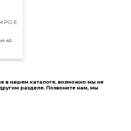
M PCI-E
)
 от 40
е в нашем каталоге, возможно мы не
 другом разделе. Позвонитe нам, мы