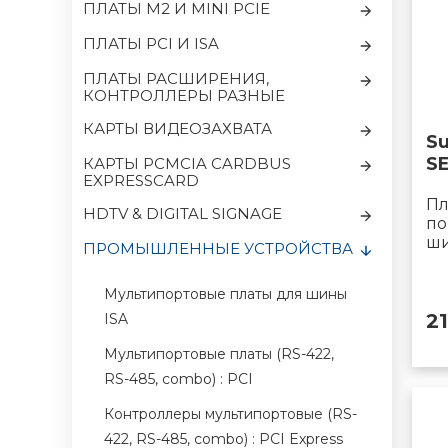
ПЛАТЫ M2 И MINI PCIE
ПЛАТЫ PCI И ISA
ПЛАТЫ РАСШИРЕНИЯ,
КОНТРОЛЛЕРЫ РАЗНЫЕ
КАРТЫ ВИДЕОЗАХВАТА
Su
S
КАРТЫ PCMCIA CARDBUS
EXPRESSCARD
Пл
HDTV & DIGITAL SIGNAGE
по
ши
ПРОМЫШЛЕННЫЕ УСТРОЙСТВА
Мультипортовые платы для шины
2
ISA
Мультипортовые платы (RS-422,
RS-485, combo) : PCI
Контроллеры мультипортовые (RS-
422, RS-485, combo) : PCI Express