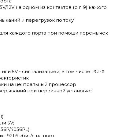
орта.
/12V на одном из контактов (pin 9) кажого
мыканий и перегрузок по току
 для каждого порта при помощи перемычек
или 5V - сигнализацией, в том числе PCI-X.
рактеристик
ки на центральный процессор
рерываний при первичной установке
);
ли 5V;
056P/4056PL);
921.6 кбит/с на порт;