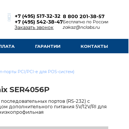
+7 (495) 517-32-32
8 800 201-38-57
+7 (495) 542-38-47
Бесплатно по России
zakaz@nclabs.ru
Заказать звонок
ПЛАТА
ГАРАНТИИ
КОНТАКТЫ
m-порты PCI/PCI-e для POS-систем)
ix SER4056P
 последовательных портов (RS-232) с
ом дополнительного питания 5V/12V/RI для
 низкопрофильная