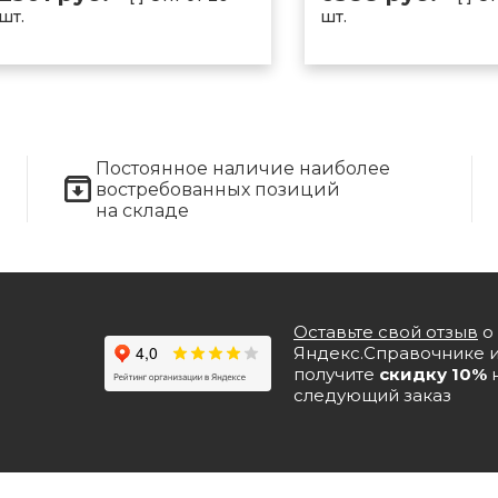
шт.
шт.
Постоянное наличие наиболее
востребованных позиций
на складе
Оставьте свой отзыв
о 
Яндекс.Справочнике 
получите
скидку 10%
следующий заказ