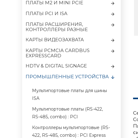
ПЛАТЫ M2 И MINI PCIE
ПЛАТЫ PCI И ISA
ПЛАТЫ РАСШИРЕНИЯ,
КОНТРОЛЛЕРЫ РАЗНЫЕ
КАРТЫ ВИДЕОЗАХВАТА
КАРТЫ PCMCIA CARDBUS
EXPRESSCARD
HDTV & DIGITAL SIGNAGE
ПРОМЫШЛЕННЫЕ УСТРОЙСТВА
Мультипортовые платы для шины
ISA
Мультипортовые платы (RS-422,
С
RS-485, combo) : PCI
C
П
Контроллеры мультипортовые (RS-
с
422, RS-485, combo) : PCI Express