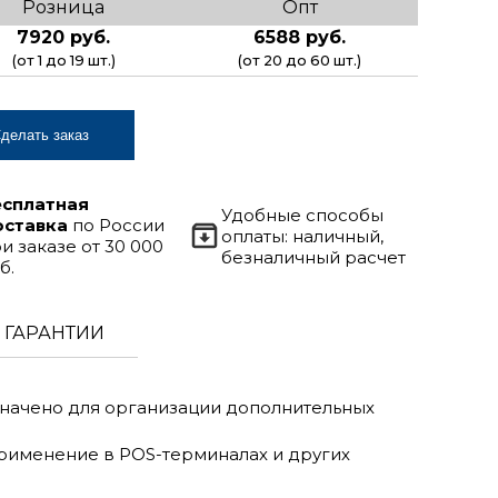
Розница
Опт
7920 руб.
6588 руб.
(от 1 до 19 шт.)
(от 20 до 60 шт.)
делать заказ
есплатная
Удобные способы
оставка
по России
оплаты: наличный,
и заказе от 30 000
безналичный расчет
б.
ГАРАНТИИ
значено для организации дополнительных
применение в POS-терминалах и других