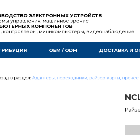
ЗВОДСТВО ЭЛЕКТРОННЫХ УСТРОЙСТВ
емы управления, машинное зрение
ПЬЮТЕРНЫХ КОМПОНЕНТОВ
ы, контроллеры, миникомпьютеры, видеонаблюдение
ТРИБУЦИЯ
OEM / ODM
ДОСТАВКА И О
зад в раздел:
Адаптеры, переходники, райзер-карты, прочее
NCL
Райзер