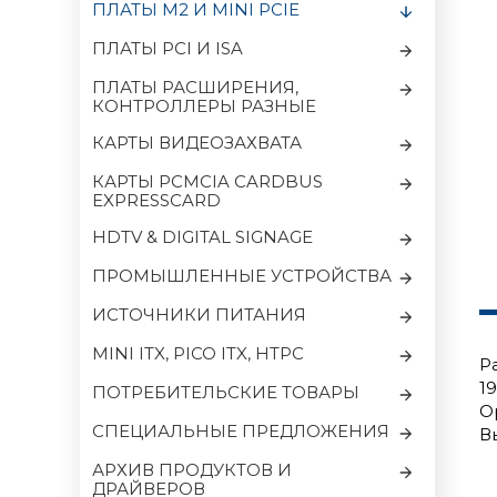
ПЛАТЫ M2 И MINI PCIE
ПЛАТЫ PCI И ISA
ПЛАТЫ РАСШИРЕНИЯ,
КОНТРОЛЛЕРЫ РАЗНЫЕ
КАРТЫ ВИДЕОЗАХВАТА
КАРТЫ PCMCIA CARDBUS
EXPRESSCARD
HDTV & DIGITAL SIGNAGE
ПРОМЫШЛЕННЫЕ УСТРОЙСТВА
ИСТОЧНИКИ ПИТАНИЯ
MINI ITX, PICO ITX, HTPC
Р
1
ПОТРЕБИТЕЛЬСКИЕ ТОВАРЫ
О
CПЕЦИАЛЬНЫЕ ПРЕДЛОЖЕНИЯ
В
АРХИВ ПРОДУКТОВ И
ДРАЙВЕРОВ