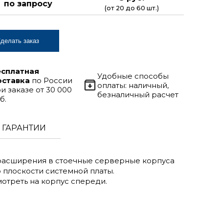
по запросу
(от 20 до 60 шт.)
делать заказ
есплатная
Удобные способы
оставка
по России
оплаты: наличный,
и заказе от 30 000
безналичный расчет
б.
ГАРАНТИИ
т расширения в стоечные серверные корпуса
 плоскости системной платы.
мотреть на корпус спереди.