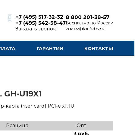
+7 (495) 517-32-32
8 800 201-38-57
+7 (495) 542-38-47
Бесплатно по России
zakaz@nclabs.ru
Заказать звонок
ПЛАТА
ГАРАНТИИ
КОНТАКТЫ
 GH-U19X1
-карта (riser card) PCI-e x1, 1U
Розница
Опт
3 руб.