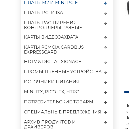
ПЛАТЫ M2 И MINI PCIE
ПЛАТЫ PCI И ISA
ПЛАТЫ РАСШИРЕНИЯ,
КОНТРОЛЛЕРЫ РАЗНЫЕ
КАРТЫ ВИДЕОЗАХВАТА
КАРТЫ PCMCIA CARDBUS
EXPRESSCARD
HDTV & DIGITAL SIGNAGE
ПРОМЫШЛЕННЫЕ УСТРОЙСТВА
ИСТОЧНИКИ ПИТАНИЯ
MINI ITX, PICO ITX, HTPC
ПОТРЕБИТЕЛЬСКИЕ ТОВАРЫ
П
н
CПЕЦИАЛЬНЫЕ ПРЕДЛОЖЕНИЯ
П
АРХИВ ПРОДУКТОВ И
п
ДРАЙВЕРОВ