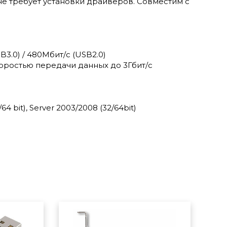
е требует установки драйверов. Совместим с
B3.0) / 480Мбит/с (USB2.0)
коростью передачи данных до 3Гбит/с
64 bit), Server 2003/2008 (32/64bit)