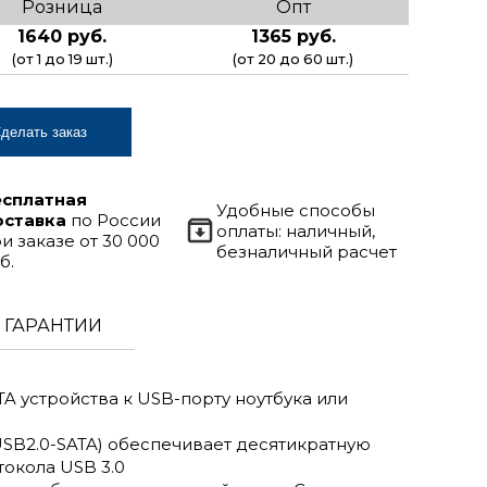
Розница
Опт
1640 руб.
1365 руб.
(от 1 до 19 шт.)
(от 20 до 60 шт.)
делать заказ
есплатная
Удобные способы
оставка
по России
оплаты: наличный,
и заказе от 30 000
безналичный расчет
б.
ГАРАНТИИ
 устройства к USB-порту ноутбука или
SB2.0-SATA) обеспечивает десятикратную
окола USB 3.0