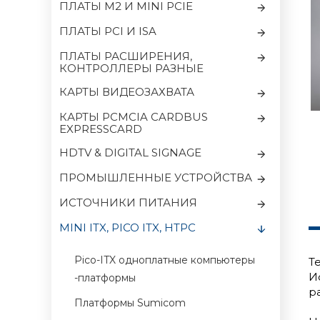
ПЛАТЫ M2 И MINI PCIE
ПЛАТЫ PCI И ISA
ПЛАТЫ РАСШИРЕНИЯ,
КОНТРОЛЛЕРЫ РАЗНЫЕ
КАРТЫ ВИДЕОЗАХВАТА
КАРТЫ PCMCIA CARDBUS
EXPRESSCARD
HDTV & DIGITAL SIGNAGE
ПРОМЫШЛЕННЫЕ УСТРОЙСТВА
ИСТОЧНИКИ ПИТАНИЯ
MINI ITX, PICO ITX, HTPC
Pico-ITX одноплатные компьютеры
Т
И
-платформы
р
Платформы Sumicom