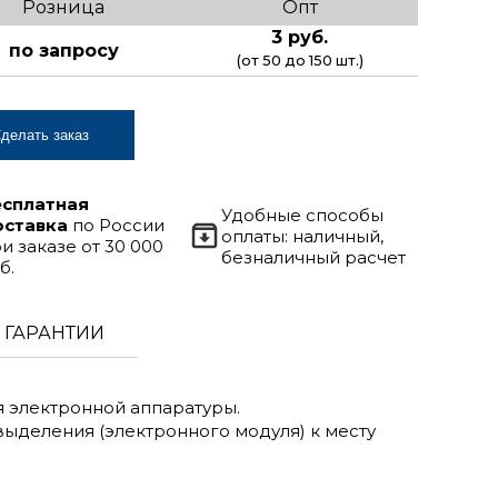
Розница
Опт
3 руб.
по запросу
(от 50 до 150 шт.)
делать заказ
есплатная
Удобные способы
оставка
по России
оплаты: наличный,
и заказе от 30 000
безналичный расчет
б.
ГАРАНТИИ
 электронной аппаратуры.
выделения (электронного модуля) к месту