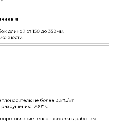
е:
ика !!!
ок длиной от 150 до 350мм,
можности.
лоноситель: не более 0,3°С/Вт
 разрушению: 200° С
сопротивление теплоносителя в рабочем