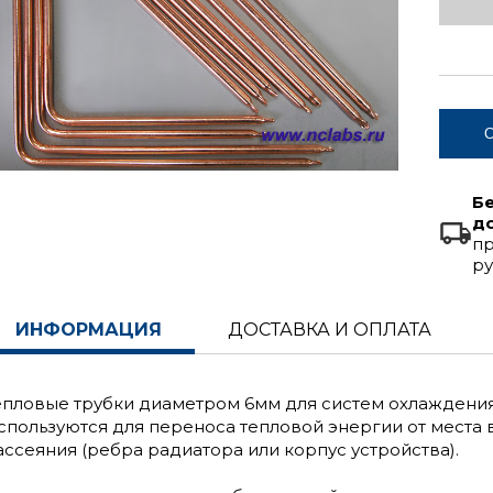
С
Б
д
пр
ру
ИНФОРМАЦИЯ
ДОСТАВКА И ОПЛАТА
епловые трубки диаметром 6мм для систем охлаждения
спользуются для переноса тепловой энергии от места 
ассеяния (ребра радиатора или корпус устройства).