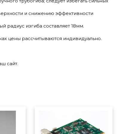
чного трубогиба; следует избегать сильных
верхности и снижению эффективности
 радиус изгиба составляет 18мм.
ках цены рассчитываются индивидуально.
аш сайт.