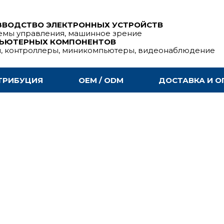
ЗВОДСТВО ЭЛЕКТРОННЫХ УСТРОЙСТВ
емы управления, машинное зрение
ПЬЮТЕРНЫХ КОМПОНЕНТОВ
ы, контроллеры, миникомпьютеры, видеонаблюдение
ТРИБУЦИЯ
OEM / ODM
ДОСТАВКА И О