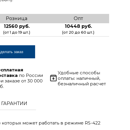
Розница
Опт
12560 руб.
10448 руб.
(от 1 до 19 шт.)
(от 20 до 60 шт.)
делать заказ
есплатная
Удобные способы
оставка
по России
оплаты: наличный,
и заказе от 30 000
безналичный расчет
б.
ГАРАНТИИ
 которых может работать в режиме RS-422