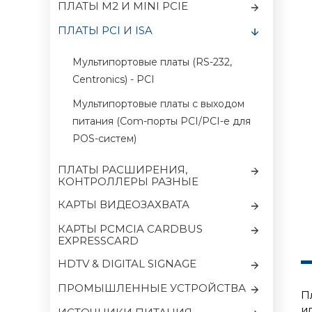
ПЛАТЫ M2 И MINI PCIE
ПЛАТЫ PCI И ISA
Мультипортовые платы (RS-232,
Centronics) - PCI
Мультипортовые платы c выходом
питания (Com-порты PCI/PCI-e для
POS-систем)
ПЛАТЫ РАСШИРЕНИЯ,
КОНТРОЛЛЕРЫ РАЗНЫЕ
КАРТЫ ВИДЕОЗАХВАТА
КАРТЫ PCMCIA CARDBUS
EXPRESSCARD
HDTV & DIGITAL SIGNAGE
ПРОМЫШЛЕННЫЕ УСТРОЙСТВА
П
и