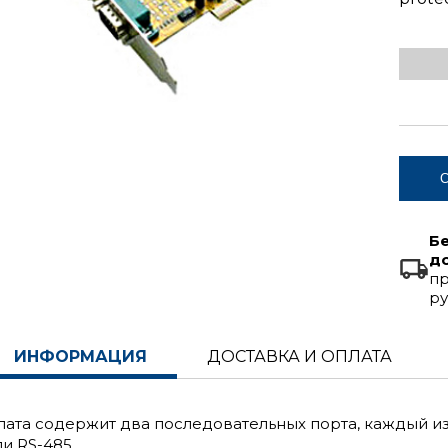
С
Б
д
пр
ру
ИНФОРМАЦИЯ
ДОСТАВКА И ОПЛАТА
лата содержит два последовательных порта, каждый из
ли RS-485.