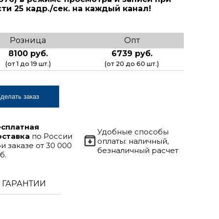
ти 25 кадр./сек. на каждый канал!
Розница
Опт
8100 руб.
6739 руб.
(от 1 до 19 шт.)
(от 20 до 60 шт.)
делать заказ
есплатная
Удобные способы
оставка
по России
оплаты: наличный,
и заказе от 30 000
безналичный расчет
б.
ГАРАНТИИ