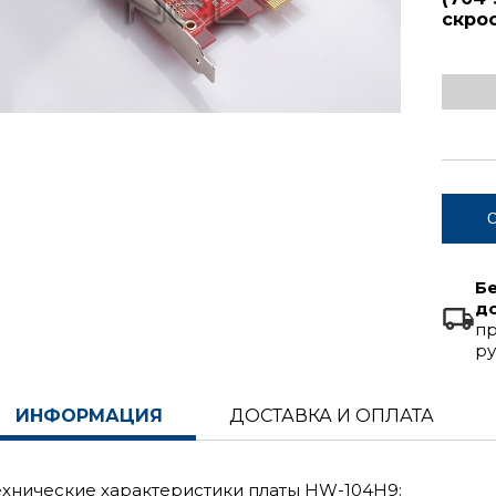
скрос
С
Б
д
пр
ру
ИНФОРМАЦИЯ
ДОСТАВКА И ОПЛАТА
ехнические характеристики платы HW-104H9: