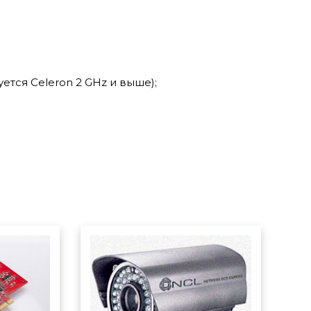
ется Celeron 2 GHz и выше);