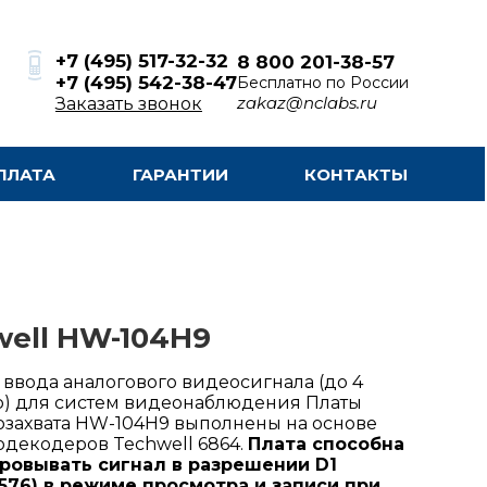
+7 (495) 517-32-32
8 800 201-38-57
+7 (495) 542-38-47
Бесплатно по России
zakaz@nclabs.ru
Заказать звонок
ПЛАТА
ГАРАНТИИ
КОНТАКТЫ
ell HW-104H9
 ввода аналогового видеосигнала (до 4
) для систем видеонаблюдения Платы
захвата HW-104H9 выполнены на основе
декодеров Techwell 6864.
Плата способна
ровывать сигнал в разрешении D1
576) в режиме просмотра и записи при