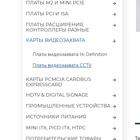
ПЛАТЫ M2 И MINI PCIE
ПЛАТЫ PCI И ISA
ПЛАТЫ РАСШИРЕНИЯ,
КОНТРОЛЛЕРЫ РАЗНЫЕ
КАРТЫ ВИДЕОЗАХВАТА
Платы видеозахвата Hi Definition
Платы видеозахвата CCTV
КАРТЫ PCMCIA CARDBUS
EXPRESSCARD
HDTV & DIGITAL SIGNAGE
ПРОМЫШЛЕННЫЕ УСТРОЙСТВА
ИСТОЧНИКИ ПИТАНИЯ
MINI ITX, PICO ITX, HTPC
Т
ПОТРЕБИТЕЛЬСКИЕ ТОВАРЫ