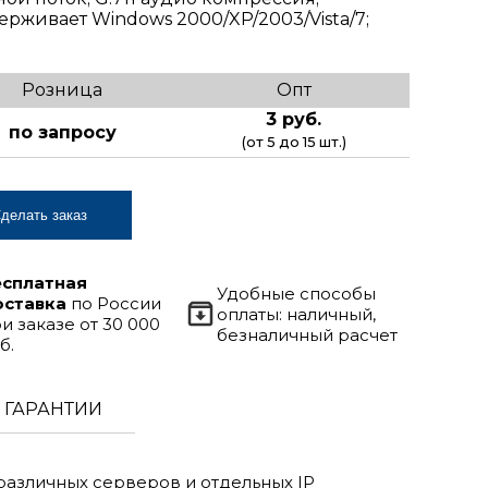
рживает Windows 2000/XP/2003/Vista/7;
Розница
Опт
3 руб.
по запросу
(от 5 до 15 шт.)
делать заказ
есплатная
Удобные способы
оставка
по России
оплаты: наличный,
и заказе от 30 000
безналичный расчет
б.
ГАРАНТИИ
азличных серверов и отдельных IP