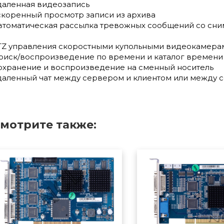
даленная видеозапись
скоренный просмотр записи из архива
втоматическая рассылка тревожных сообщений со сним
TZ управления скоростными купольными видеокамера
оиск/воспроизведение по времени и каталог времени 
охранение и воспроизведение на сменный носитель
даленный чат между сервером и клиентом или между 
мотрите также: