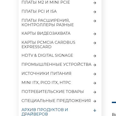
ПЛАТЫ M2 И MINI PCIE
ПЛАТЫ PCI И ISA
ПЛАТЫ РАСШИРЕНИЯ,
КОНТРОЛЛЕРЫ РАЗНЫЕ
КАРТЫ ВИДЕОЗАХВАТА
КАРТЫ PCMCIA CARDBUS
EXPRESSCARD
HDTV & DIGITAL SIGNAGE
ПРОМЫШЛЕННЫЕ УСТРОЙСТВА
ИСТОЧНИКИ ПИТАНИЯ
MINI ITX, PICO ITX, HTPC
ПОТРЕБИТЕЛЬСКИЕ ТОВАРЫ
CПЕЦИАЛЬНЫЕ ПРЕДЛОЖЕНИЯ
АРХИВ ПРОДУКТОВ И
ДРАЙВЕРОВ
В