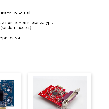
ками по E-mail
ми при помощи клавиатуры
(random-access)
серверами